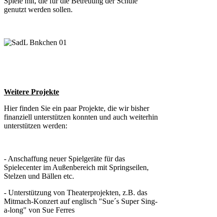
Spiele mit, die für die Betreuung der Schule
genutzt werden sollen.
Weitere Projekte
Hier finden Sie ein paar Projekte, die wir bisher
finanziell unterstützen konnten und auch weiterhin
unterstützen werden:
- Anschaffung neuer Spielgeräte für das
Spielecenter im Außenbereich mit Springseilen,
Stelzen und Bällen etc.
- Unterstützung von Theaterprojekten, z.B. das
Mitmach-Konzert auf englisch "Sue´s Super Sing-
a-long" von Sue Ferres