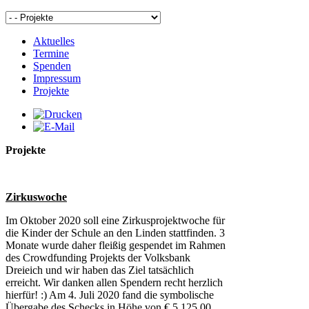
Aktuelles
Termine
Spenden
Impressum
Projekte
Projekte
Zirkuswoche
Im Oktober 2020 soll eine Zirkusprojektwoche für
die Kinder der Schule an den Linden stattfinden. 3
Monate wurde daher fleißig gespendet im Rahmen
des Crowdfunding Projekts der Volksbank
Dreieich und wir haben das Ziel tatsächlich
erreicht. Wir danken allen Spendern recht herzlich
hierfür! :) Am 4. Juli 2020 fand die symbolische
Übergabe des Schecks in Höhe von € 5.125,00